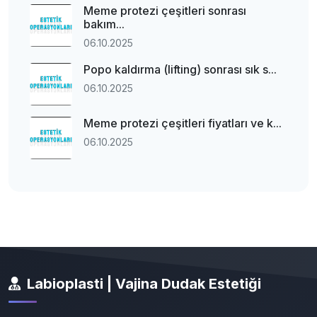
Meme protezi çeşitleri sonrası
bakım...
06.10.2025
Popo kaldırma (lifting) sonrası sık s...
06.10.2025
Meme protezi çeşitleri fiyatları ve k...
06.10.2025
Labioplasti | Vajina Dudak Estetiği