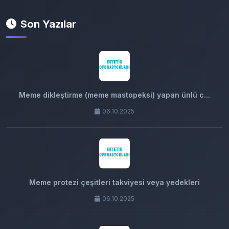
Son Yazılar
Meme dikleştirme (meme mastopeksi) yapan ünlü c...
06.10.2025
Meme protezi çeşitleri takviyesi veya yedekleri
06.10.2025