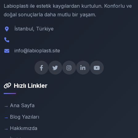
Labioplasti ile estetik kaygılardan kurtulun. Konforlu ve
doğal sonuçlarla daha mutlu bir yaşam.
İstanbul, Türkiye
info@labioplasti.site
Hızlı Linkler
Ana Sayfa
Blog Yazıları
Hakkımızda