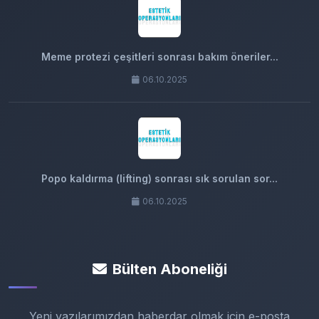
Meme protezi çeşitleri sonrası bakım öneriler...
06.10.2025
Popo kaldırma (lifting) sonrası sık sorulan sor...
06.10.2025
Bülten Aboneliği
Yeni yazılarımızdan haberdar olmak için e-posta