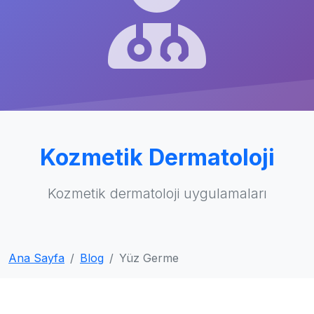
Kozmetik Dermatoloji
Kozmetik dermatoloji uygulamaları
Ana Sayfa
Blog
Yüz Germe