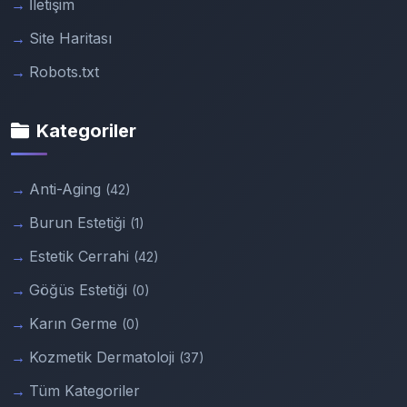
İletişim
Site Haritası
Robots.txt
Kategoriler
Anti-Aging
(42)
Burun Estetiği
(1)
Estetik Cerrahi
(42)
Göğüs Estetiği
(0)
Karın Germe
(0)
Kozmetik Dermatoloji
(37)
Tüm Kategoriler