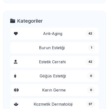
Kategoriler
Anti-Aging
42
Burun Estetiği
1
Estetik Cerrahi
42
Göğüs Estetiği
0
Karın Germe
0
Kozmetik Dermatoloji
37