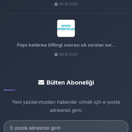
06.10.2025
Popo kaldırma (lifting) sonrası sık sorulan sor...
06.10.2025
Bülten Aboneliği
Yeni yazılarımızdan haberdar olmak için e-posta
adresinizi girin.