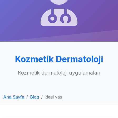
Kozmetik Dermatoloji
Kozmetik dermatoloji uygulamaları
Ana Sayfa
Blog
ideal yaş