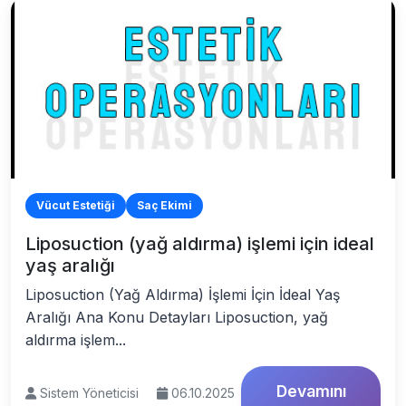
Vücut Estetiği
Saç Ekimi
Liposuction (yağ aldırma) işlemi için ideal
yaş aralığı
Liposuction (Yağ Aldırma) İşlemi İçin İdeal Yaş
Aralığı Ana Konu Detayları Liposuction, yağ
aldırma işlem...
Devamını
Sistem Yöneticisi
06.10.2025