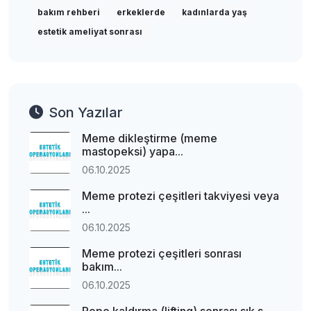
bakım rehberi
erkeklerde
kadınlarda yaş
estetik ameliyat sonrası
Son Yazılar
Meme dikleştirme (meme
mastopeksi) yapa...
06.10.2025
Meme protezi çeşitleri takviyesi veya
...
06.10.2025
Meme protezi çeşitleri sonrası
bakım...
06.10.2025