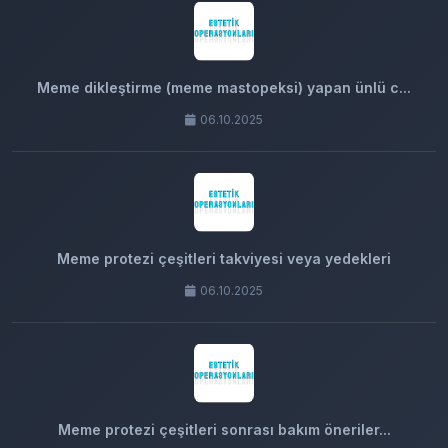
Meme dikleştirme (meme mastopeksi) yapan ünlü c...
06.10.2025
Meme protezi çeşitleri takviyesi veya yedekleri
06.10.2025
Meme protezi çeşitleri sonrası bakım öneriler...