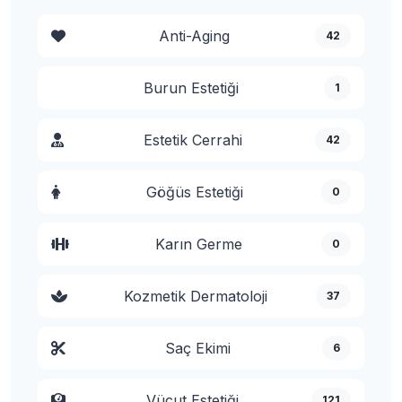
Anti-Aging
42
Burun Estetiği
1
Estetik Cerrahi
42
Göğüs Estetiği
0
Karın Germe
0
Kozmetik Dermatoloji
37
Saç Ekimi
6
Vücut Estetiği
121