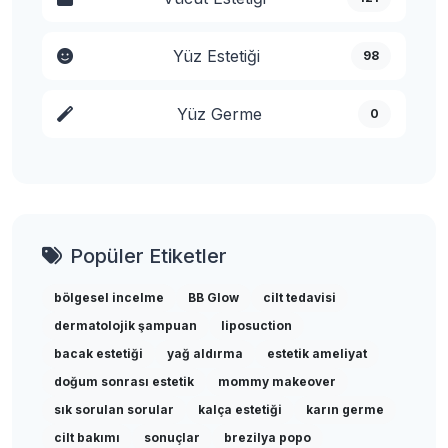
Yüz Estetiği
98
Yüz Germe
0
Popüler Etiketler
bölgesel incelme
BB Glow
cilt tedavisi
dermatolojik şampuan
liposuction
bacak estetiği
yağ aldırma
estetik ameliyat
doğum sonrası estetik
mommy makeover
sık sorulan sorular
kalça estetiği
karın germe
cilt bakımı
sonuçlar
brezilya popo