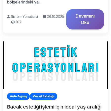
bölgelerindeki ya...
Devamını
Sistem Yöneticisi
06.10.2025
107
Oku
Anti-Aging
Vücut Estetiği
Bacak estetiği işlemi için ideal yaş aralığı