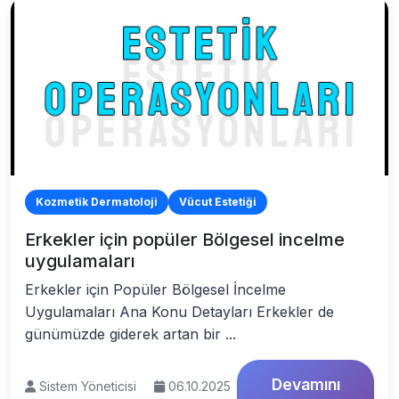
Kozmetik Dermatoloji
Vücut Estetiği
Erkekler için popüler Bölgesel incelme
uygulamaları
Erkekler için Popüler Bölgesel İncelme
Uygulamaları Ana Konu Detayları Erkekler de
günümüzde giderek artan bir ...
Devamını
Sistem Yöneticisi
06.10.2025