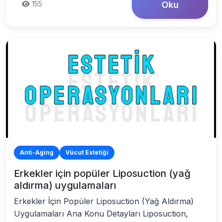
155
Oku
Anti-Aging
Vücut Estetiği
Erkekler için popüler Liposuction (yağ
aldırma) uygulamaları
Erkekler İçin Popüler Liposuction (Yağ Aldırma)
Uygulamaları Ana Konu Detayları Liposuction,