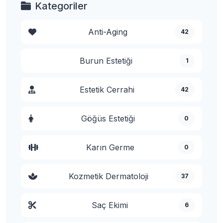
Kategoriler
Anti-Aging
42
Burun Estetiği
1
Estetik Cerrahi
42
Göğüs Estetiği
0
Karın Germe
0
Kozmetik Dermatoloji
37
Saç Ekimi
6