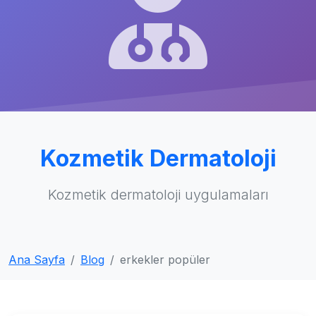
Kozmetik Dermatoloji
Kozmetik dermatoloji uygulamaları
Ana Sayfa
Blog
erkekler popüler