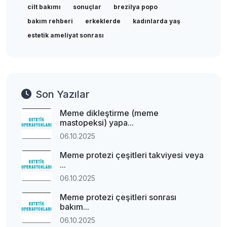
cilt bakımı
sonuçlar
brezilya popo
bakım rehberi
erkeklerde
kadınlarda yaş
estetik ameliyat sonrası
Son Yazılar
Meme dikleştirme (meme
mastopeksi) yapa...
06.10.2025
Meme protezi çeşitleri takviyesi veya
...
06.10.2025
Meme protezi çeşitleri sonrası
bakım...
06.10.2025