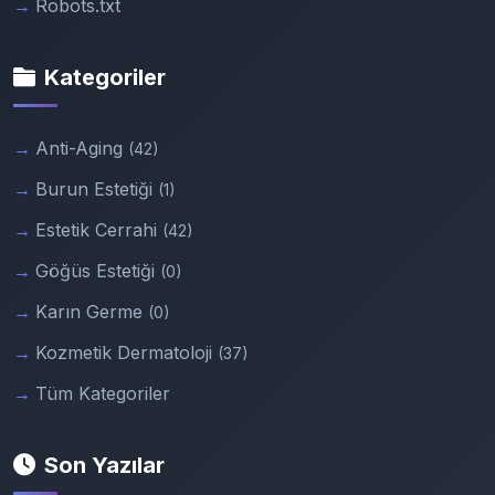
Robots.txt
Kategoriler
Anti-Aging
(42)
Burun Estetiği
(1)
Estetik Cerrahi
(42)
Göğüs Estetiği
(0)
Karın Germe
(0)
Kozmetik Dermatoloji
(37)
Tüm Kategoriler
Son Yazılar