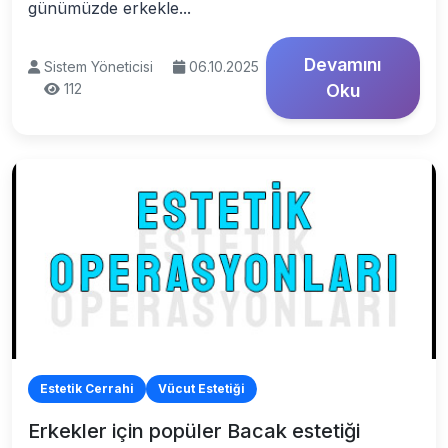
günümüzde erkekle...
Devamını
Sistem Yöneticisi
06.10.2025
112
Oku
Estetik Cerrahi
Vücut Estetiği
Erkekler için popüler Bacak estetiği