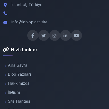
İstanbul, Türkiye
info@labioplasti.site
Hızlı Linkler
Ana Sayfa
Blog Yazıları
Hakkımızda
İletişim
Site Haritası