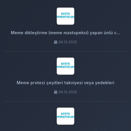
Meme dikleştirme (meme mastopeksi) yapan ünlü c...
06.10.2025
Meme protezi çeşitleri takviyesi veya yedekleri
06.10.2025