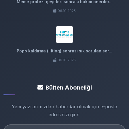
Meme protezi çeşitleri sonrası bakım öneriler...
06.10.2025
Popo kaldırma (lifting) sonrası sık sorulan sor...
06.10.2025
Bülten Aboneliği
Yeni yazılarımızdan haberdar olmak için e-posta
adresinizi girin.