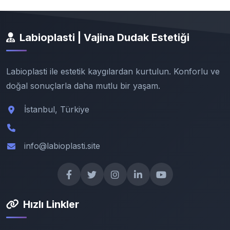
Labioplasti | Vajina Dudak Estetiği
Labioplasti ile estetik kaygılardan kurtulun. Konforlu ve
doğal sonuçlarla daha mutlu bir yaşam.
İstanbul, Türkiye
info@labioplasti.site
Hızlı Linkler