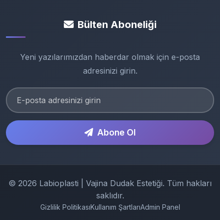
Bülten Aboneliği
Yeni yazılarımızdan haberdar olmak için e-posta
adresinizi girin.
Abone Ol
© 2026 Labioplasti | Vajina Dudak Estetiği. Tüm hakları
saklıdır.
Gizlilik Politikası
Kullanım Şartları
Admin Panel