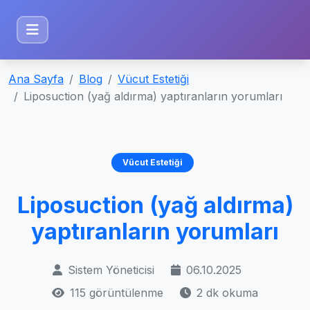
Ana Sayfa
Blog
Vücut Estetiği
Liposuction (yağ aldırma) yaptıranların yorumları
Vücut Estetiği
Liposuction (yağ aldırma)
yaptıranların yorumları
Sistem Yöneticisi
06.10.2025
115 görüntülenme
2 dk okuma