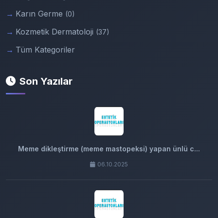
Karın Germe
(0)
Kozmetik Dermatoloji
(37)
Tüm Kategoriler
Son Yazılar
Meme dikleştirme (meme mastopeksi) yapan ünlü c...
06.10.2025