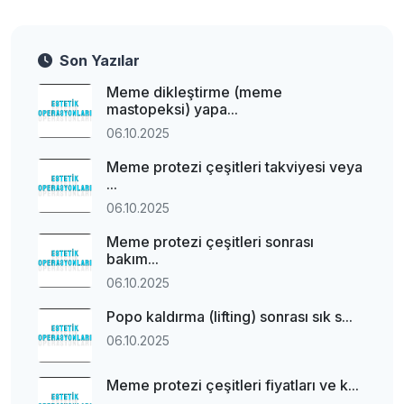
Son Yazılar
Meme dikleştirme (meme
mastopeksi) yapa...
06.10.2025
Meme protezi çeşitleri takviyesi veya
...
06.10.2025
Meme protezi çeşitleri sonrası
bakım...
06.10.2025
Popo kaldırma (lifting) sonrası sık s...
06.10.2025
Meme protezi çeşitleri fiyatları ve k...