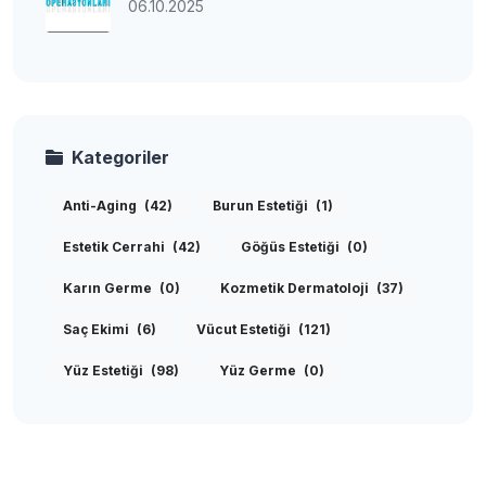
06.10.2025
Kategoriler
Anti-Aging
(42)
Burun Estetiği
(1)
Estetik Cerrahi
(42)
Göğüs Estetiği
(0)
Karın Germe
(0)
Kozmetik Dermatoloji
(37)
Saç Ekimi
(6)
Vücut Estetiği
(121)
Yüz Estetiği
(98)
Yüz Germe
(0)