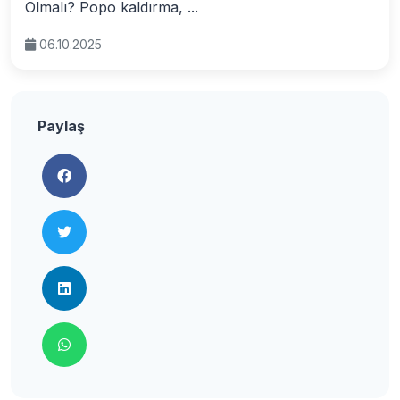
Olmalı? Popo kaldırma, ...
06.10.2025
Paylaş