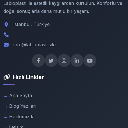
Labioplasti ile estetik kaygılardan kurtulun. Konforlu ve
doğal sonuçlarla daha mutlu bir yaşam.
İstanbul, Türkiye
info@labioplasti.site
Hızlı Linkler
Ana Sayfa
Blog Yazıları
Hakkımızda
İletişim