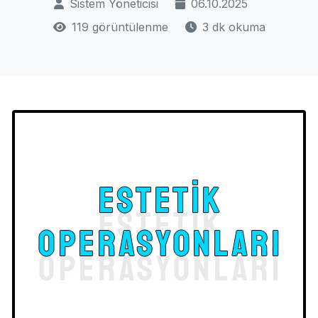
Sistem Yöneticisi
06.10.2025
119 görüntülenme
3 dk okuma