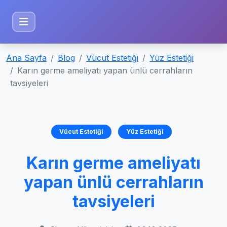
Ana Sayfa
Blog
Vücut Estetiği
Yüz Estetiği
Karın germe ameliyatı yapan ünlü cerrahların
tavsiyeleri
Vücut Estetiği
Yüz Estetiği
Karın germe ameliyatı
yapan ünlü cerrahların
tavsiyeleri