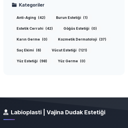
Kategoriler
Anti-Aging
(42)
Burun Estetiği
(1)
Estetik Cerrahi
(42)
Göğüs Estetiği
(0)
Karın Germe
(0)
Kozmetik Dermatoloji
(37)
Saç Ekimi
(6)
Vücut Estetiği
(121)
Yüz Estetiği
(98)
Yüz Germe
(0)
Labioplasti | Vajina Dudak Estetiği