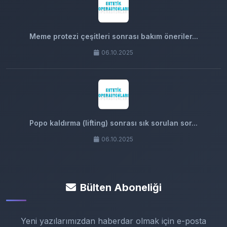
Meme protezi çeşitleri sonrası bakım öneriler...
06.10.2025
Popo kaldırma (lifting) sonrası sık sorulan sor...
06.10.2025
Bülten Aboneliği
Yeni yazılarımızdan haberdar olmak için e-posta