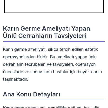
Karın Germe Ameliyatı Yapan
Ünlü Cerrahların Tavsiyeleri
Karın germe ameliyatı, sıkça tercih edilen estetik
operasyonlardan biridir. Bu ameliyatı yapan ünlü
cerrahların tecrübeleri ve tavsiyeleri, operasyon
öncesinde ve sonrasında hastalar için büyük önem
taşımaktadır.
Ana Konu Detayları
Karın germe ameliyatı, genellikle doğum, hızlı kilo