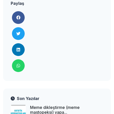
Paylaş
Son Yazılar
Meme dikleştirme (meme
mastopeksi) yapa...