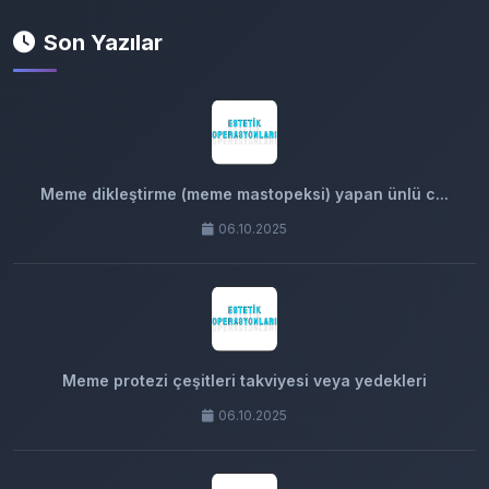
Son Yazılar
Meme dikleştirme (meme mastopeksi) yapan ünlü c...
06.10.2025
Meme protezi çeşitleri takviyesi veya yedekleri
06.10.2025