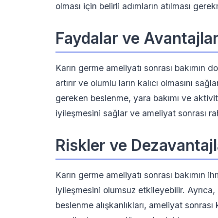
olması için belirli adımların atılması gere
Faydalar ve Avantajla
Karın germe ameliyatı sonrası bakımın doğ
artırır ve olumlu ların kalıcı olmasını sa
gereken beslenme, yara bakımı ve aktivite
iyileşmesini sağlar ve ameliyat sonrası ra
Riskler ve Dezavantajl
Karın germe ameliyatı sonrası bakımın ihma
iyileşmesini olumsuz etkileyebilir. Ayrıc
beslenme alışkanlıkları, ameliyat sonrası