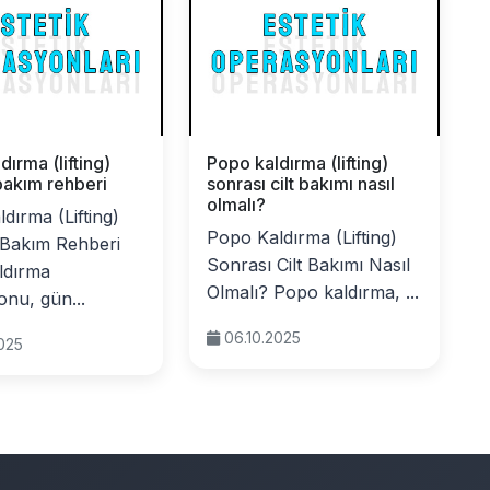
dırma (lifting)
Popo kaldırma (lifting)
bakım rehberi
sonrası cilt bakımı nasıl
olmalı?
dırma (Lifting)
Popo Kaldırma (Lifting)
 Bakım Rehberi
Sonrası Cilt Bakımı Nasıl
ldırma
Olmalı? Popo kaldırma, ...
nu, gün...
06.10.2025
2025