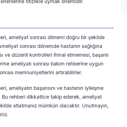
erilerine titizlikle uymak önemlidir.
eri, ameliyat sonrası dönemi doğru bir şekilde
 Ameliyat sonrası dönemde hastanın sağlığına
ı ve düzenli kontrolleri ihmal etmemesi, başarılı
 germe ameliyatı sonrası bakım rehberine uygun
nrası memnuniyetlerini artırabilirler.
ri, ameliyatın başarısını ve hastanın iyileşme
. Bu rehberi dikkatlice takip ederek, ameliyat
şekilde atlatmanız mümkün olacaktır. Unutmayın,
niz.