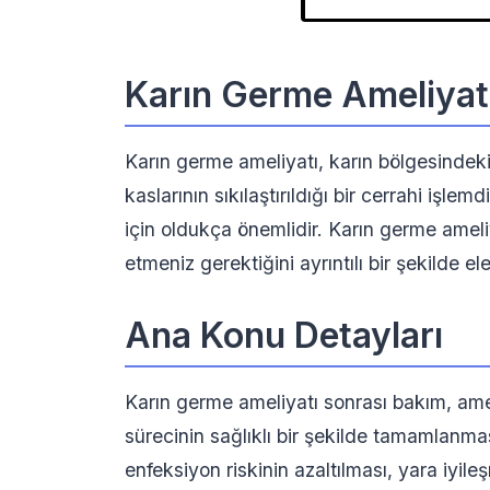
Karın Germe Ameliyat
Karın germe ameliyatı, karın bölgesindek
kaslarının sıkılaştırıldığı bir cerrahi işle
için oldukça önemlidir. Karın germe ameli
etmeniz gerektiğini ayrıntılı bir şekilde el
Ana Konu Detayları
Karın germe ameliyatı sonrası bakım, ameli
sürecinin sağlıklı bir şekilde tamamlanm
enfeksiyon riskinin azaltılması, yara iyile