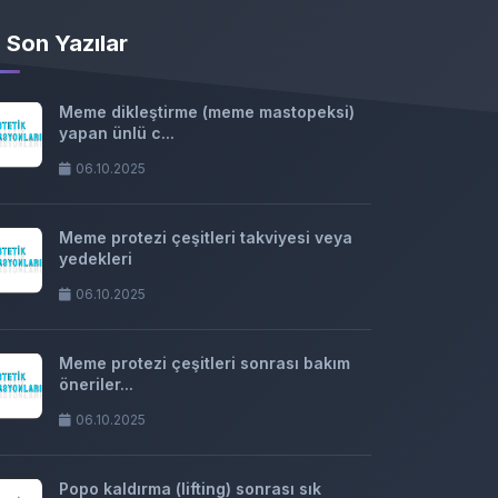
Son Yazılar
Meme dikleştirme (meme mastopeksi)
yapan ünlü c...
06.10.2025
Meme protezi çeşitleri takviyesi veya
yedekleri
06.10.2025
Meme protezi çeşitleri sonrası bakım
öneriler...
06.10.2025
Popo kaldırma (lifting) sonrası sık