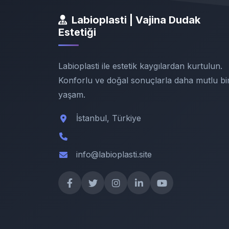
Labioplasti | Vajina Dudak
Estetiği
Labioplasti ile estetik kaygılardan kurtulun.
Konforlu ve doğal sonuçlarla daha mutlu bi
yaşam.
İstanbul, Türkiye
info@labioplasti.site