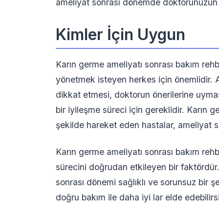
ameliyat sonrası dönemde doktorunuzun ön
Kimler İçin Uygun
Karın germe ameliyatı sonrası bakım rehb
yönetmek isteyen herkes için önemlidir.
dikkat etmesi, doktorun önerilerine uymas
bir iyileşme süreci için gereklidir. Karın
şekilde hareket eden hastalar, ameliyat so
Karın germe ameliyatı sonrası bakım rehbe
sürecini doğrudan etkileyen bir faktördür
sonrası dönemi sağlıklı ve sorunsuz bir 
doğru bakım ile daha iyi lar elde edebilirsi