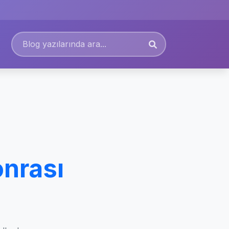
onrası