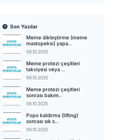
Son Yazılar
Meme dikleştirme (meme
mastopeksi) yapa...
06.10.2025
Meme protezi çeşitleri
takviyesi veya ...
06.10.2025
Meme protezi çeşitleri
sonrası bakım...
06.10.2025
Popo kaldırma (lifting)
sonrası sık s...
06.10.2025