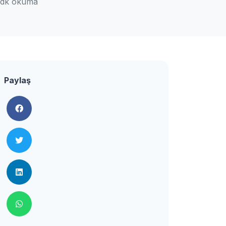
 dk okuma
Paylaş