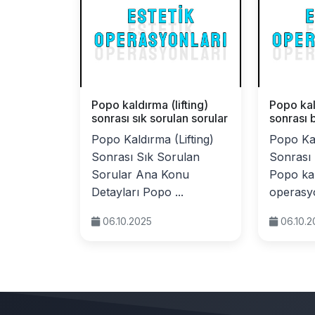
Popo kaldırma (lifting)
Popo kal
sonrası sık sorulan sorular
sonrası 
Popo Kaldırma (Lifting)
Popo Kal
Sonrası Sık Sorulan
Sonrası
Sorular Ana Konu
Popo ka
Detayları Popo ...
operasyo
06.10.2025
06.10.