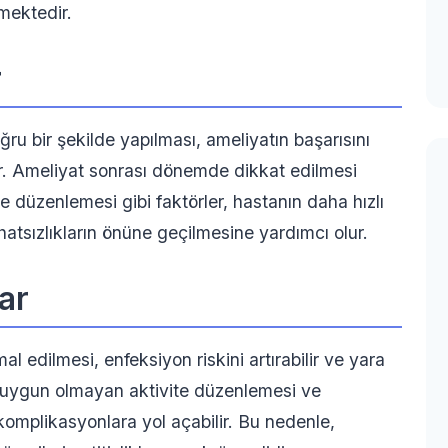
kmektedir.
r
ru bir şekilde yapılması, ameliyatın başarısını
ğlar. Ameliyat sonrası dönemde dikkat edilmesi
 düzenlemesi gibi faktörler, hastanın daha hızlı
hatsızlıkların önüne geçilmesine yardımcı olur.
ar
l edilmesi, enfeksiyon riskini artırabilir ve yara
a, uygun olmayan aktivite düzenlemesi ve
 komplikasyonlara yol açabilir. Bu nedenle,