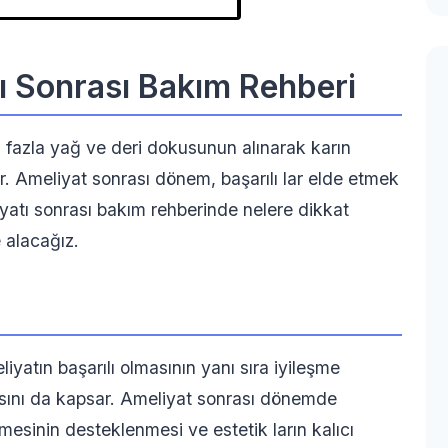
ı Sonrası Bakım Rehberi
i fazla yağ ve deri dokusunun alınarak karın
mdir. Ameliyat sonrası dönem, başarılı lar elde etmek
yatı sonrası bakım rehberinde nelere dikkat
e alacağız.
yatın başarılı olmasının yanı sıra iyileşme
asını da kapsar. Ameliyat sonrası dönemde
şmesinin desteklenmesi ve estetik ların kalıcı