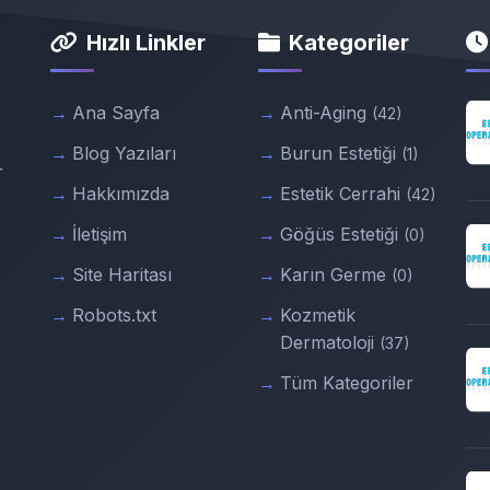
Hızlı Linkler
Kategoriler
Ana Sayfa
Anti-Aging
(42)
Blog Yazıları
Burun Estetiği
(1)
r
Hakkımızda
Estetik Cerrahi
(42)
İletişim
Göğüs Estetiği
(0)
Site Haritası
Karın Germe
(0)
Robots.txt
Kozmetik
Dermatoloji
(37)
Tüm Kategoriler