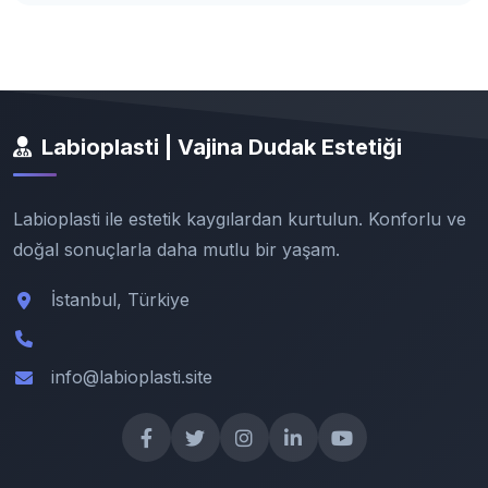
Labioplasti | Vajina Dudak Estetiği
Labioplasti ile estetik kaygılardan kurtulun. Konforlu ve
doğal sonuçlarla daha mutlu bir yaşam.
İstanbul, Türkiye
info@labioplasti.site