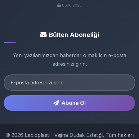
06.10.2025
Bülten Aboneliği
Yeni yazılarımızdan haberdar olmak için e-posta
adresinizi girin.
Abone Ol
© 2026 Labioplasti | Vajina Dudak Estetiği. Tüm hakları