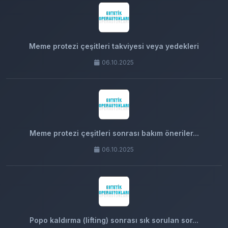
Meme protezi çeşitleri takviyesi veya yedekleri
06.10.2025
Meme protezi çeşitleri sonrası bakım öneriler...
06.10.2025
Popo kaldırma (lifting) sonrası sık sorulan sor...