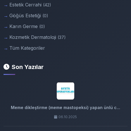
Estetik Cerrahi
(42)
Göğüs Estetiği
(0)
Karın Germe
(0)
Kozmetik Dermatoloji
(37)
Tüm Kategoriler
Son Yazılar
Meme dikleştirme (meme mastopeksi) yapan ünlü c...
06.10.2025