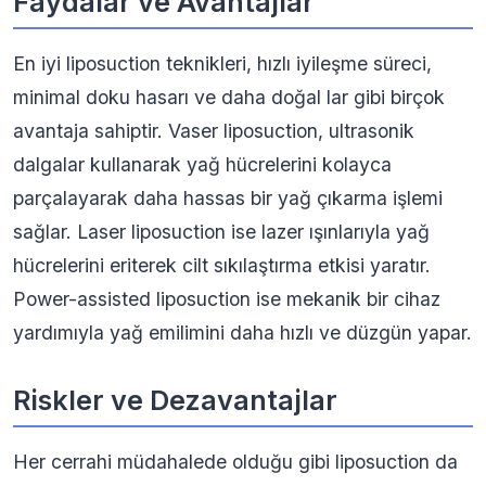
Faydalar ve Avantajlar
En iyi liposuction teknikleri, hızlı iyileşme süreci,
minimal doku hasarı ve daha doğal lar gibi birçok
avantaja sahiptir. Vaser liposuction, ultrasonik
dalgalar kullanarak yağ hücrelerini kolayca
parçalayarak daha hassas bir yağ çıkarma işlemi
sağlar. Laser liposuction ise lazer ışınlarıyla yağ
hücrelerini eriterek cilt sıkılaştırma etkisi yaratır.
Power-assisted liposuction ise mekanik bir cihaz
yardımıyla yağ emilimini daha hızlı ve düzgün yapar.
Riskler ve Dezavantajlar
Her cerrahi müdahalede olduğu gibi liposuction da