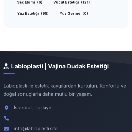
Saç Ekimi
(6)
Vücut Estetiği
(121)
Yüz Estetiği
(98)
Yüz Germe
(0)
Labioplasti | Vajina Dudak Estetiği
Labioplasti ile estetik kaygılardan kurtulun. Konforlu ve
doğal sonuçlarla daha mutlu bir yaşam.
İstanbul, Türkiye
info@labioplasti.site