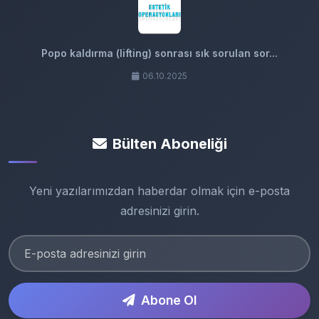
Popo kaldırma (lifting) sonrası sık sorulan sor...
06.10.2025
Bülten Aboneliği
Yeni yazılarımızdan haberdar olmak için e-posta
adresinizi girin.
Abone Ol