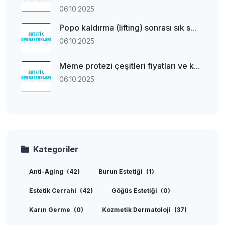
06.10.2025
Popo kaldırma (lifting) sonrası sık s...
06.10.2025
Meme protezi çeşitleri fiyatları ve k...
06.10.2025
Kategoriler
Anti-Aging
(42)
Burun Estetiği
(1)
Estetik Cerrahi
(42)
Göğüs Estetiği
(0)
Karın Germe
(0)
Kozmetik Dermatoloji
(37)