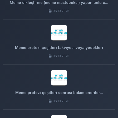
Meme dikleştirme (meme mastopeksi) yapan ünlü c...
06.10.2025
Meme protezi çeşitleri takviyesi veya yedekleri
06.10.2025
Meme protezi çeşitleri sonrası bakım öneriler...
06.10.2025