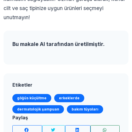
cilt ve saç tipinize uygun ürünleri seçmeyi
unutmayın!
Bu makale AI tarafından üretilmiştir.
Etiketler
göğüs küçültme
erkeklerde
dermatolojik şampuan
bakım tüyoları
Paylaş