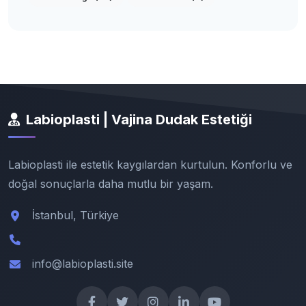
Labioplasti | Vajina Dudak Estetiği
Labioplasti ile estetik kaygılardan kurtulun. Konforlu ve
doğal sonuçlarla daha mutlu bir yaşam.
İstanbul, Türkiye
info@labioplasti.site