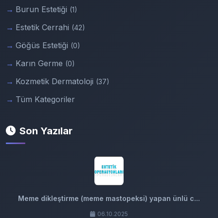
Burun Estetiği
(1)
Estetik Cerrahi
(42)
Göğüs Estetiği
(0)
Karın Germe
(0)
Kozmetik Dermatoloji
(37)
Tüm Kategoriler
Son Yazılar
Meme dikleştirme (meme mastopeksi) yapan ünlü c...
06.10.2025