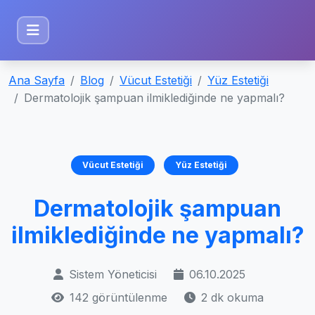
Ana Sayfa
Blog
Vücut Estetiği
Yüz Estetiği
Dermatolojik şampuan ilmiklediğinde ne yapmalı?
Vücut Estetiği
Yüz Estetiği
Dermatolojik şampuan
ilmiklediğinde ne yapmalı?
Sistem Yöneticisi
06.10.2025
142 görüntülenme
2 dk okuma