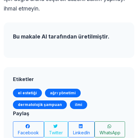
ihmal etmeyin.
Bu makale AI tarafından üretilmiştir.
Etiketler
el estetiği
ağrı yönetimi
dermatolojik şampuan
ilmi
Paylaş
Facebook
Twitter
LinkedIn
WhatsApp