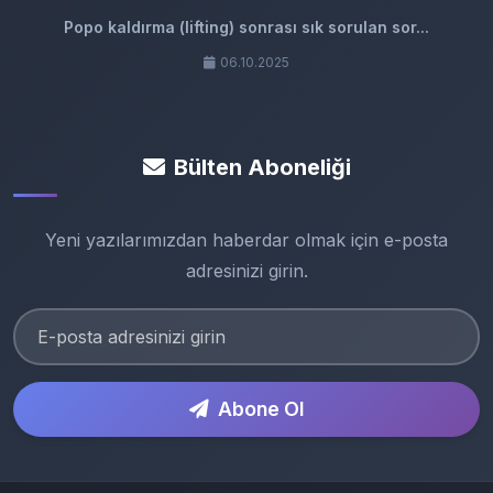
Popo kaldırma (lifting) sonrası sık sorulan sor...
06.10.2025
Bülten Aboneliği
Yeni yazılarımızdan haberdar olmak için e-posta
adresinizi girin.
Abone Ol