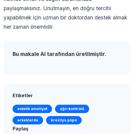
paylaşmalısınız. Unutmayın, en doğru tercihi
yapabilmek için uzman bir doktordan destek almak
her zaman önemlidir.
Bu makale AI tarafından üretilmiştir.
Etiketler
estetik ameliyat
ağrı kontrolü
erkeklerde
brezilya popo
Paylaş