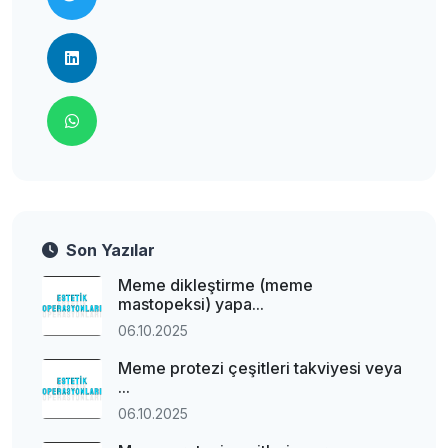
Son Yazılar
Meme dikleştirme (meme
mastopeksi) yapa...
06.10.2025
Meme protezi çeşitleri takviyesi veya
...
06.10.2025