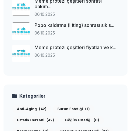
Meme protezi çeşitleri sonrası
bakım...
06.10.2025
Popo kaldırma (lifting) sonrası sık s...
06.10.2025
Meme protezi çeşitleri fiyatları ve k...
06.10.2025
Kategoriler
Anti-Aging
(42)
Burun Estetiği
(1)
Estetik Cerrahi
(42)
Göğüs Estetiği
(0)