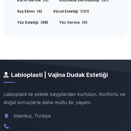
Karın Germe
(0)
Kozmetik Dermatoloji
(37)
Saç Ekimi
(6)
Vücut Estetiği
(121)
Yüz Estetiği
(98)
Yüz Germe
(0)
Labioplasti | Vajina Dudak Estetiği
Labioplasti ile estetik kaygılardan kurtulun. Konforlu ve
doğal sonuçlarla daha mutlu bir yaşam.
İstanbul, Türkiye