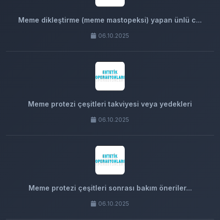
Meme dikleştirme (meme mastopeksi) yapan ünlü c...
06.10.2025
Meme protezi çeşitleri takviyesi veya yedekleri
06.10.2025
Meme protezi çeşitleri sonrası bakım öneriler...
06.10.2025