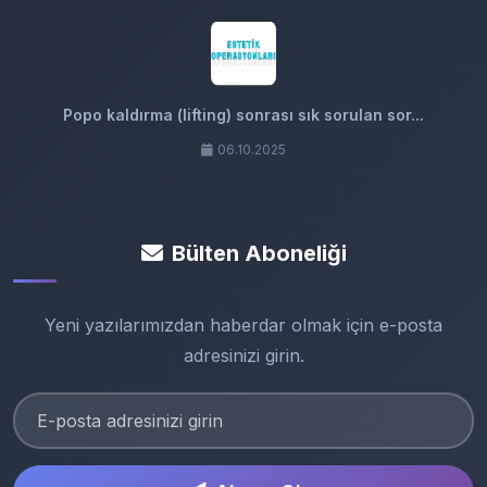
Popo kaldırma (lifting) sonrası sık sorulan sor...
06.10.2025
Bülten Aboneliği
Yeni yazılarımızdan haberdar olmak için e-posta
adresinizi girin.