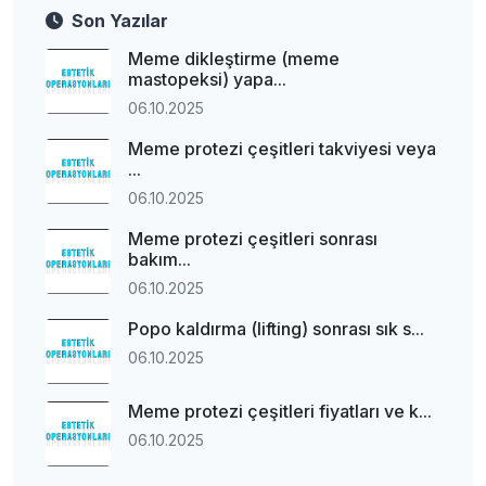
Son Yazılar
Meme dikleştirme (meme
mastopeksi) yapa...
06.10.2025
Meme protezi çeşitleri takviyesi veya
...
06.10.2025
Meme protezi çeşitleri sonrası
bakım...
06.10.2025
Popo kaldırma (lifting) sonrası sık s...
06.10.2025
Meme protezi çeşitleri fiyatları ve k...
06.10.2025