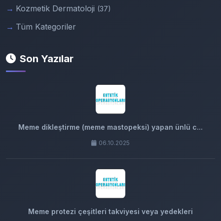
Kozmetik Dermatoloji
(37)
Tüm Kategoriler
Son Yazılar
Meme dikleştirme (meme mastopeksi) yapan ünlü c...
06.10.2025
Meme protezi çeşitleri takviyesi veya yedekleri