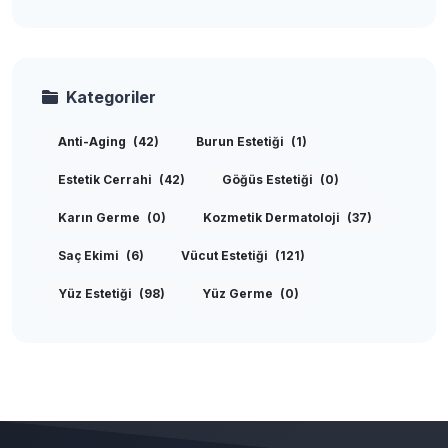
Kategoriler
Anti-Aging
(42)
Burun Estetiği
(1)
Estetik Cerrahi
(42)
Göğüs Estetiği
(0)
Karın Germe
(0)
Kozmetik Dermatoloji
(37)
Saç Ekimi
(6)
Vücut Estetiği
(121)
Yüz Estetiği
(98)
Yüz Germe
(0)