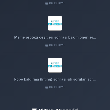
06.10.2025
Meme protezi çeşitleri sonrası bakım öneriler...
06.10.2025
Popo kaldırma (lifting) sonrası sık sorulan sor...
06.10.2025