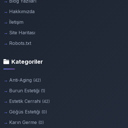
Blog Yazıları
Hakkımızda
İletişim
Site Haritası
Robots.txt
Kategoriler
Anti-Aging
(42)
Burun Estetiği
(1)
Estetik Cerrahi
(42)
Göğüs Estetiği
(0)
Karın Germe
(0)