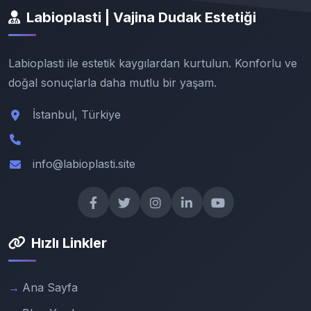
Labioplasti | Vajina Dudak Estetiği
Labioplasti ile estetik kaygılardan kurtulun. Konforlu ve
doğal sonuçlarla daha mutlu bir yaşam.
İstanbul, Türkiye
info@labioplasti.site
Hızlı Linkler
Ana Sayfa