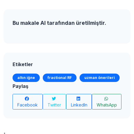
Bu makale AI tarafından üretilmiştir.
Etiketler
altın iğne
fractional RF
uzman önerileri
Paylaş
Facebook
Twitter
LinkedIn
WhatsApp