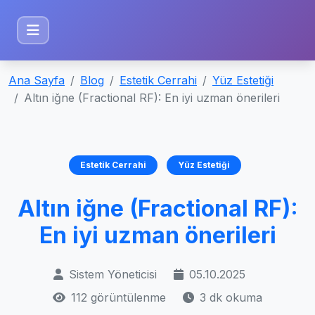
Ana Sayfa
Blog
Estetik Cerrahi
Yüz Estetiği
Altın iğne (Fractional RF): En iyi uzman önerileri
Estetik Cerrahi
Yüz Estetiği
Altın iğne (Fractional RF):
En iyi uzman önerileri
Sistem Yöneticisi
05.10.2025
112 görüntülenme
3 dk okuma