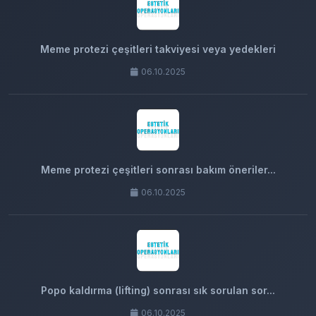
Meme protezi çeşitleri takviyesi veya yedekleri
06.10.2025
Meme protezi çeşitleri sonrası bakım öneriler...
06.10.2025
Popo kaldırma (lifting) sonrası sık sorulan sor...
06.10.2025