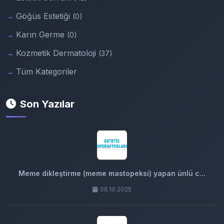
Göğüs Estetiği
(0)
Karın Germe
(0)
Kozmetik Dermatoloji
(37)
Tüm Kategoriler
Son Yazılar
Meme dikleştirme (meme mastopeksi) yapan ünlü c...
06.10.2025