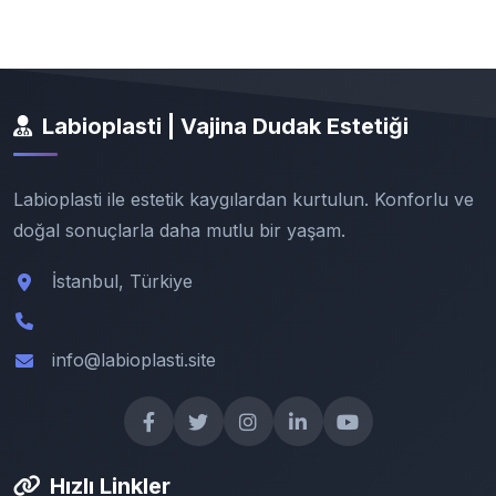
Labioplasti | Vajina Dudak Estetiği
Labioplasti ile estetik kaygılardan kurtulun. Konforlu ve
doğal sonuçlarla daha mutlu bir yaşam.
İstanbul, Türkiye
info@labioplasti.site
Hızlı Linkler