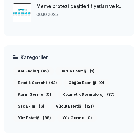
Meme protezi çeşitleri fiyatları ve k...
06.10.2025
Kategoriler
Anti-Aging
(42)
Burun Estetiği
(1)
Estetik Cerrahi
(42)
Göğüs Estetiği
(0)
Karın Germe
(0)
Kozmetik Dermatoloji
(37)
Saç Ekimi
(6)
Vücut Estetiği
(121)
Yüz Estetiği
(98)
Yüz Germe
(0)