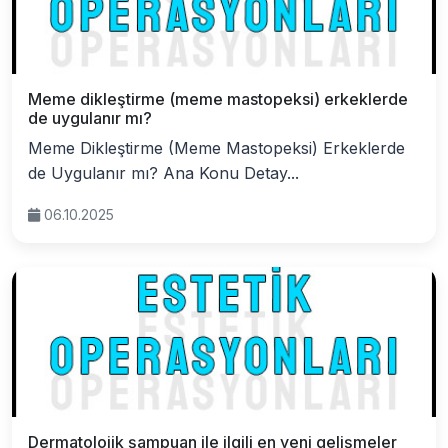
Meme dikleştirme (meme mastopeksi) erkeklerde
de uygulanır mı?
Meme Dikleştirme (Meme Mastopeksi) Erkeklerde
de Uygulanır mı? Ana Konu Detay...
06.10.2025
Dermatolojik şampuan ile ilgili en yeni gelişmeler