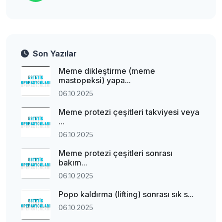
Son Yazılar
Meme dikleştirme (meme
mastopeksi) yapa...
06.10.2025
Meme protezi çeşitleri takviyesi veya
...
06.10.2025
Meme protezi çeşitleri sonrası
bakım...
06.10.2025
Popo kaldırma (lifting) sonrası sık s...
06.10.2025