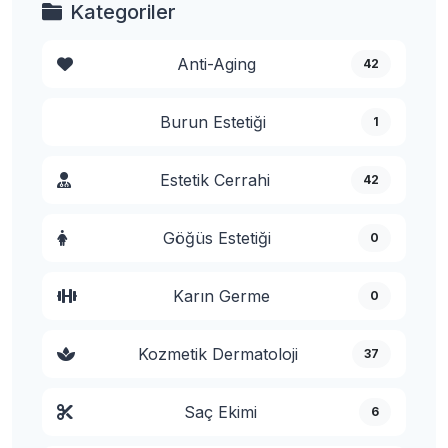
Kategoriler
Anti-Aging
42
Burun Estetiği
1
Estetik Cerrahi
42
Göğüs Estetiği
0
Karın Germe
0
Kozmetik Dermatoloji
37
Saç Ekimi
6