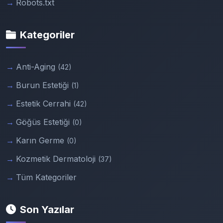
Robots.txt
Kategoriler
Anti-Aging
(42)
Burun Estetiği
(1)
Estetik Cerrahi
(42)
Göğüs Estetiği
(0)
Karın Germe
(0)
Kozmetik Dermatoloji
(37)
Tüm Kategoriler
Son Yazılar