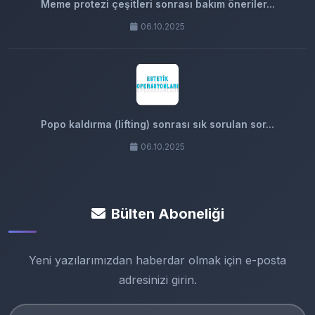
Meme protezi çeşitleri sonrası bakım öneriler...
06.10.2025
Popo kaldırma (lifting) sonrası sık sorulan sor...
06.10.2025
Bülten Aboneliği
Yeni yazılarımızdan haberdar olmak için e-posta
adresinizi girin.