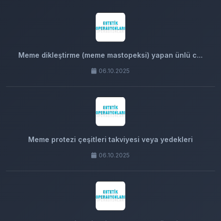
Meme dikleştirme (meme mastopeksi) yapan ünlü c...
06.10.2025
Meme protezi çeşitleri takviyesi veya yedekleri
06.10.2025