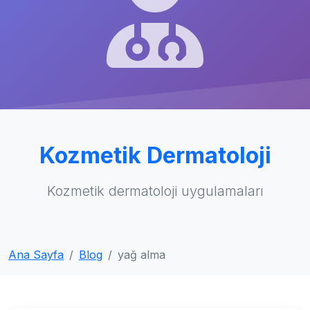
Kozmetik Dermatoloji
Kozmetik dermatoloji uygulamaları
Ana Sayfa
Blog
yağ alma