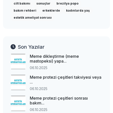
cilt bakımı
sonuçlar
brezilya popo
bakım rehberi
erkeklerde
kadınlarda yaş
estetik ameliyat sonrası
Son Yazılar
Meme dikleştirme (meme
mastopeksi) yapa...
06.10.2025
Meme protezi çeşitleri takviyesi veya
...
06.10.2025
Meme protezi çeşitleri sonrası
bakım...
06.10.2025