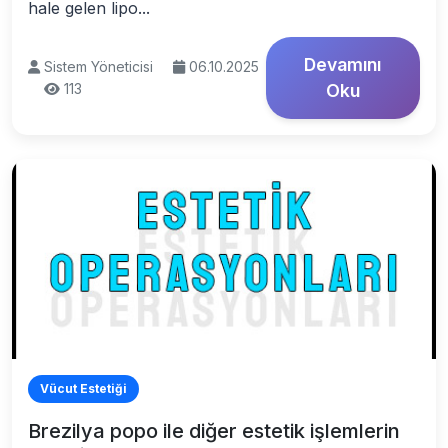
hale gelen lipo...
Devamını
Sistem Yöneticisi
06.10.2025
113
Oku
Vücut Estetiği
Brezilya popo ile diğer estetik işlemlerin