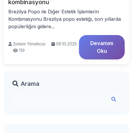
kombinasyonu
Brezilya Popo ile Diğer Estetik İşlemlerin
Kombinasyonu Brezilya popo estetiği, son yıllarda
popülerliğini gidere...
Devamını
Sistem Yöneticisi
06.10.2025
119
Oku
Arama