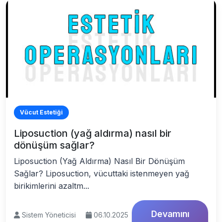
Vücut Estetiği
Liposuction (yağ aldırma) nasıl bir
dönüşüm sağlar?
Liposuction (Yağ Aldırma) Nasıl Bir Dönüşüm
Sağlar? Liposuction, vücuttaki istenmeyen yağ
birikimlerini azaltm...
Devamını
Sistem Yöneticisi
06.10.2025