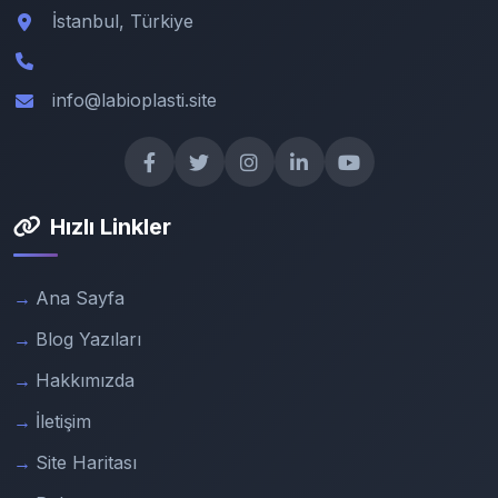
İstanbul, Türkiye
info@labioplasti.site
Hızlı Linkler
Ana Sayfa
Blog Yazıları
Hakkımızda
İletişim
Site Haritası