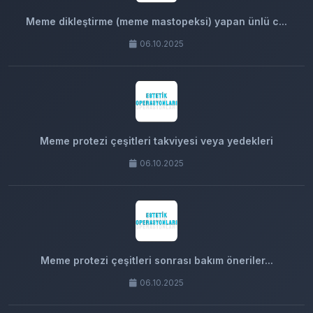
Meme dikleştirme (meme mastopeksi) yapan ünlü c...
06.10.2025
Meme protezi çeşitleri takviyesi veya yedekleri
06.10.2025
Meme protezi çeşitleri sonrası bakım öneriler...
06.10.2025