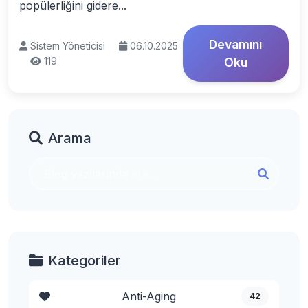
popülerliğini gidere...
Devamını
Sistem Yöneticisi
06.10.2025
119
Oku
Arama
Kategoriler
Anti-Aging
42