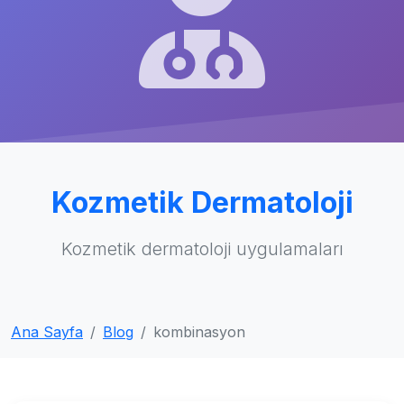
Kozmetik Dermatoloji
Kozmetik dermatoloji uygulamaları
Ana Sayfa
Blog
kombinasyon