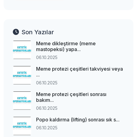
Son Yazılar
Meme dikleştirme (meme
mastopeksi) yapa...
06.10.2025
Meme protezi çeşitleri takviyesi veya
...
06.10.2025
Meme protezi çeşitleri sonrası
bakım...
06.10.2025
Popo kaldırma (lifting) sonrası sık s...
06.10.2025