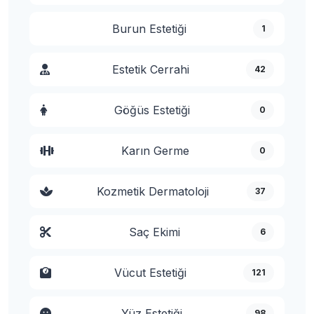
Burun Estetiği
1
Estetik Cerrahi
42
Göğüs Estetiği
0
Karın Germe
0
Kozmetik Dermatoloji
37
Saç Ekimi
6
Vücut Estetiği
121
Yüz Estetiği
98