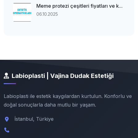
Meme protezi çeşitleri fiyatları ve k...
06.10.2025
Labioplasti | Vajina Dudak Estetiği
Labioplasti ile estetik kaygılardan kurtulun. Konforlu ve
doğal sonuçlarla daha mutlu bir yaşam.
İstanbul, Türkiye