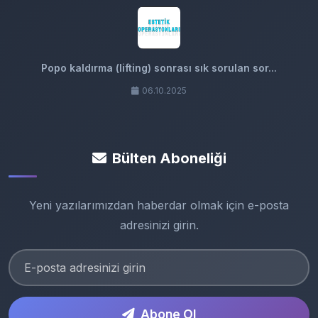
Popo kaldırma (lifting) sonrası sık sorulan sor...
06.10.2025
Bülten Aboneliği
Yeni yazılarımızdan haberdar olmak için e-posta
adresinizi girin.
Abone Ol