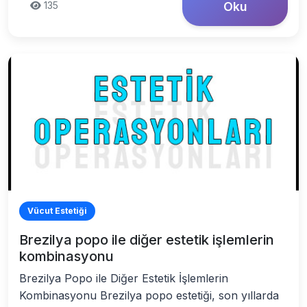
135
Oku
Vücut Estetiği
Brezilya popo ile diğer estetik işlemlerin
kombinasyonu
Brezilya Popo ile Diğer Estetik İşlemlerin
Kombinasyonu Brezilya popo estetiği, son yıllarda