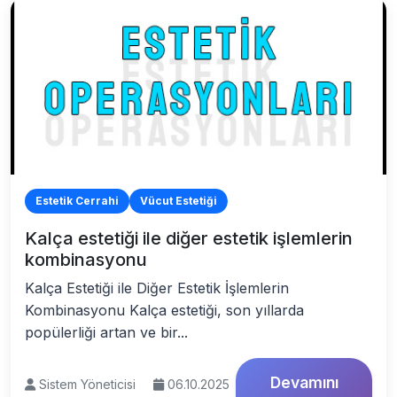
Estetik Cerrahi
Vücut Estetiği
Kalça estetiği ile diğer estetik işlemlerin
kombinasyonu
Kalça Estetiği ile Diğer Estetik İşlemlerin
Kombinasyonu Kalça estetiği, son yıllarda
popülerliği artan ve bir...
Devamını
Sistem Yöneticisi
06.10.2025