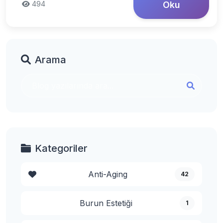
494
Oku
Arama
Kategoriler
Anti-Aging
42
Burun Estetiği
1