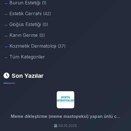
Burun Estetiği
(1)
Estetik Cerrahi
(42)
Göğüs Estetiği
(0)
Karın Germe
(0)
Kozmetik Dermatoloji
(37)
Tüm Kategoriler
Son Yazılar
Meme dikleştirme (meme mastopeksi) yapan ünlü c...
06.10.2025