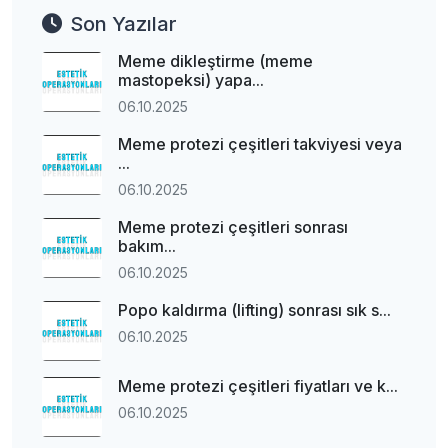
Son Yazılar
Meme dikleştirme (meme
mastopeksi) yapa...
06.10.2025
Meme protezi çeşitleri takviyesi veya
...
06.10.2025
Meme protezi çeşitleri sonrası
bakım...
06.10.2025
Popo kaldırma (lifting) sonrası sık s...
06.10.2025
Meme protezi çeşitleri fiyatları ve k...
06.10.2025