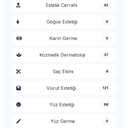
Estetik Cerrahi
42
Göğüs Estetiği
0
Karın Germe
0
Kozmetik Dermatoloji
37
Saç Ekimi
6
Vücut Estetiği
121
Yüz Estetiği
98
Yüz Germe
0