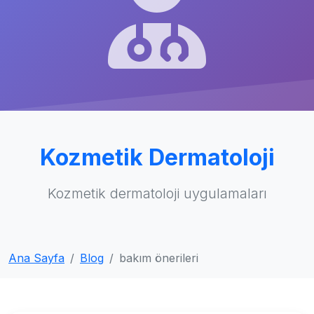
Kozmetik Dermatoloji
Kozmetik dermatoloji uygulamaları
Ana Sayfa
Blog
bakım önerileri