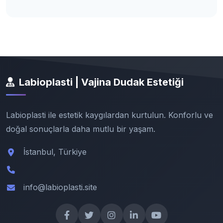
Labioplasti | Vajina Dudak Estetiği
Labioplasti ile estetik kaygılardan kurtulun. Konforlu ve
doğal sonuçlarla daha mutlu bir yaşam.
İstanbul, Türkiye
info@labioplasti.site