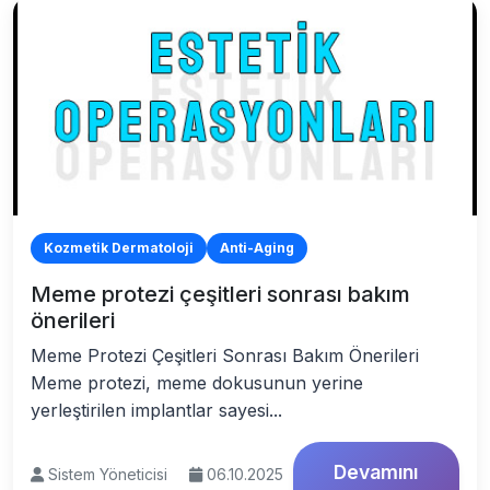
Kozmetik Dermatoloji
Anti-Aging
Meme protezi çeşitleri sonrası bakım
önerileri
Meme Protezi Çeşitleri Sonrası Bakım Önerileri
Meme protezi, meme dokusunun yerine
yerleştirilen implantlar sayesi...
Devamını
Sistem Yöneticisi
06.10.2025