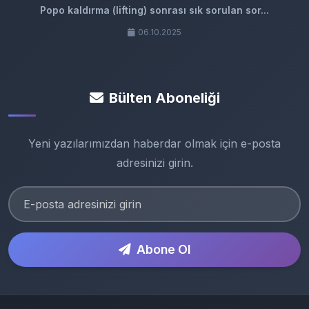
Popo kaldırma (lifting) sonrası sık sorulan sor...
06.10.2025
Bülten Aboneliği
Yeni yazılarımızdan haberdar olmak için e-posta
adresinizi girin.
Abone Ol