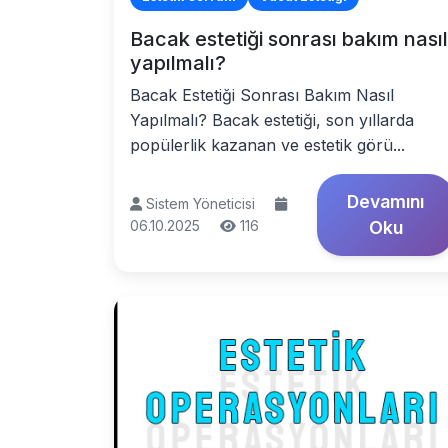
Bacak estetiği sonrası bakım nasıl
yapılmalı?
Bacak Estetiği Sonrası Bakım Nasıl
Yapılmalı? Bacak estetiği, son yıllarda
popülerlik kazanan ve estetik görü...
Devamını
Sistem Yöneticisi
06.10.2025
116
Oku