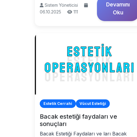
Devamını
Sistem Yöneticisi
06.10.2025
111
Oku
Estetik Cerrahi
Vücut Estetiği
Bacak estetiği faydaları ve
sonuçları
Bacak Estetiği Faydaları ve ları Bacak