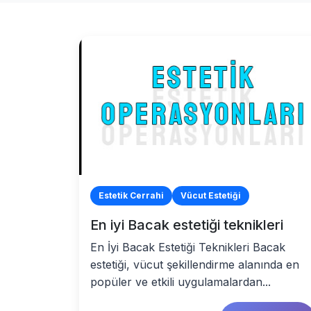
Estetik Cerrahi
Vücut Estetiği
En iyi Bacak estetiği teknikleri
En İyi Bacak Estetiği Teknikleri Bacak
estetiği, vücut şekillendirme alanında en
popüler ve etkili uygulamalardan...