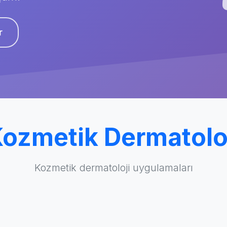
r
ozmetik Dermatolo
Kozmetik dermatoloji uygulamaları