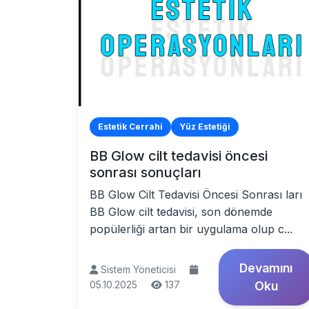
Estetik Cerrahi
Yüz Estetiği
BB Glow cilt tedavisi öncesi
sonrası sonuçları
BB Glow Cilt Tedavisi Öncesi Sonrası ları
BB Glow cilt tedavisi, son dönemde
popülerliği artan bir uygulama olup c...
Devamını
Sistem Yöneticisi
05.10.2025
137
Oku