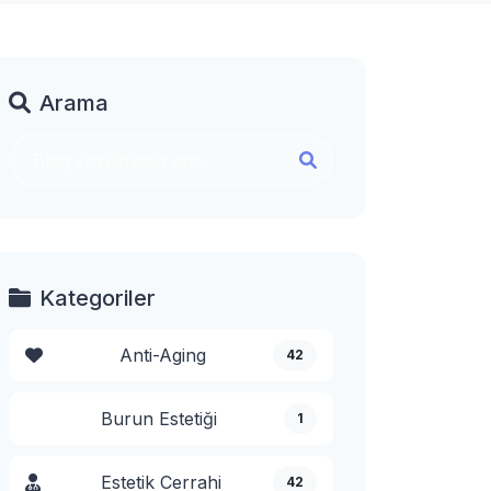
Arama
Kategoriler
Anti-Aging
42
Burun Estetiği
1
Estetik Cerrahi
42