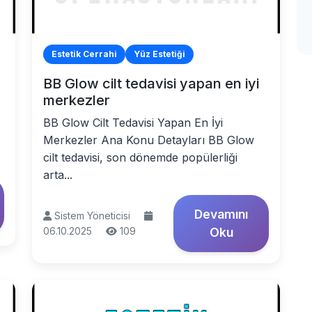
Estetik Cerrahi
Yüz Estetiği
BB Glow cilt tedavisi yapan en iyi
merkezler
BB Glow Cilt Tedavisi Yapan En İyi
Merkezler Ana Konu Detayları BB Glow
cilt tedavisi, son dönemde popülerliği
arta...
Devamını
Sistem Yöneticisi
06.10.2025
109
Oku