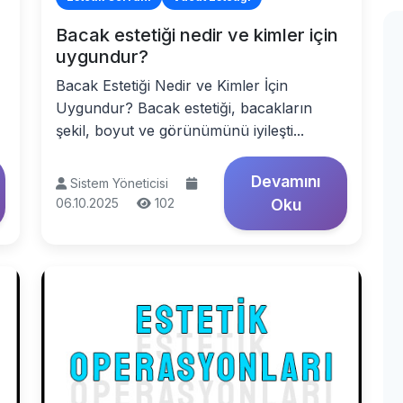
Bacak estetiği nedir ve kimler için
uygundur?
Bacak Estetiği Nedir ve Kimler İçin
Uygundur? Bacak estetiği, bacakların
şekil, boyut ve görünümünü iyileşti...
Devamını
Sistem Yöneticisi
06.10.2025
102
Oku