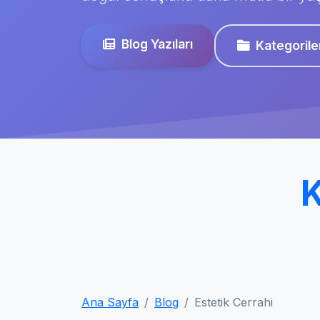
Blog Yazıları
Kategorile
K
Ana Sayfa
Blog
Estetik Cerrahi