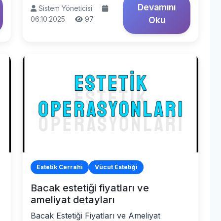
Devamını
Sistem Yöneticisi
06.10.2025
97
Oku
Estetik Cerrahi
Vücut Estetiği
Bacak estetiği fiyatları ve
ameliyat detayları
Bacak Estetiği Fiyatları ve Ameliyat