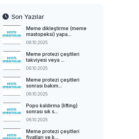
Son Yazılar
Meme dikleştirme (meme
mastopeksi) yapa...
06.10.2025
Meme protezi çeşitleri
takviyesi veya ...
06.10.2025
Meme protezi çeşitleri
sonrası bakım...
06.10.2025
Popo kaldırma (lifting)
sonrası sık s...
06.10.2025
Meme protezi çeşitleri
fiyatları ve k...