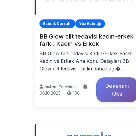
Estetik Cerrahi
Yüz Estetiği
BB Glow cilt tedavisi kadın-erkek
farkı: Kadın vs Erkek
BB Glow Cilt Tedavisi Kadın-Erkek Farkı:
Kadın vs Erkek Ana Konu Detayları BB
Glow cilt tedavisi, cildin daha sağl�...
Devamını
Sistem Yöneticisi
06.10.2025
108
Oku