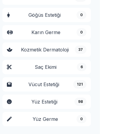
Göğüs Estetiği
0
Karın Germe
0
Kozmetik Dermatoloji
37
Saç Ekimi
6
Vücut Estetiği
121
Yüz Estetiği
98
Yüz Germe
0