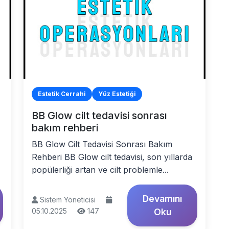
Estetik Cerrahi
Yüz Estetiği
BB Glow cilt tedavisi sonrası
bakım rehberi
BB Glow Cilt Tedavisi Sonrası Bakım
Rehberi BB Glow cilt tedavisi, son yıllarda
popülerliği artan ve cilt problemle...
Devamını
Sistem Yöneticisi
05.10.2025
147
Oku