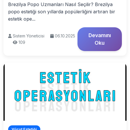
Brezilya Popo Uzmanları Nasıl Seçilir? Brezilya
popo estetiği son yıllarda popülerliğini artıran bir
estetik ope...
Devamını
Sistem Yöneticisi
06.10.2025
109
Oku
Vücut Estetiği