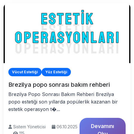
Vücut Estetiği
Yüz Estetiği
Brezilya popo sonrası bakım rehberi
Brezilya Popo Sonrası Bakım Rehberi Brezilya
popo estetiği son yıllarda popülerlik kazanan bir
estetik operasyon t�...
Devamını
Sistem Yöneticisi
06.10.2025
115
Oku