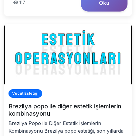
117
Oku
Vücut Estetiği
Brezilya popo ile diğer estetik işlemlerin
kombinasyonu
Brezilya Popo ile Diğer Estetik İşlemlerin
Kombinasyonu Brezilya popo estetiği, son yıllarda