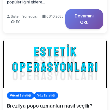
popülerliğini gidere...
Devamını
Sistem Yöneticisi
06.10.2025
119
Oku
Vücut Estetiği
Yüz Estetiği
Brezilya popo uzmanları nasıl seçilir?