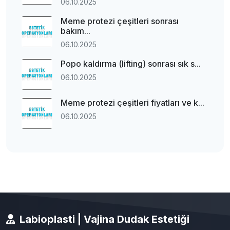
06.10.2025
Meme protezi çeşitleri sonrası
bakım...
06.10.2025
Popo kaldırma (lifting) sonrası sık s...
06.10.2025
Meme protezi çeşitleri fiyatları ve k...
06.10.2025
Labioplasti | Vajina Dudak Estetiği