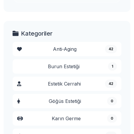
Kategoriler
Anti-Aging
42
Burun Estetiği
1
Estetik Cerrahi
42
Göğüs Estetiği
0
Karın Germe
0