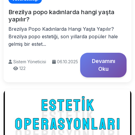
Brezilya popo kadınlarda hangi yaşta
yapılır?
Brezilya Popo Kadınlarda Hangi Yaşta Yapılır?
Brezilya popo estetiği, son yıllarda popüler hale
gelmiş bir estet...
Devamını
Sistem Yöneticisi
06.10.2025
122
Oku