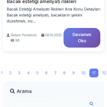
Bacak estetiği ameliyatı riskleri
Bacak Estetiği Ameliyatı Riskleri Ana Konu Detayları
Bacak estetiği ameliyatı, bacakların şeklini
düzeltmek, inc...
Devamını
Sistem Yöneticisi
06.10.2025
98
Oku
1
2
3
4
5
6
7
8
9
10
11
12
Arama