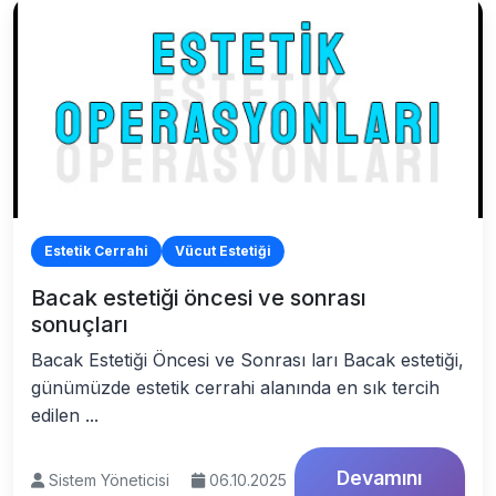
Estetik Cerrahi
Vücut Estetiği
Bacak estetiği öncesi ve sonrası
sonuçları
Bacak Estetiği Öncesi ve Sonrası ları Bacak estetiği,
günümüzde estetik cerrahi alanında en sık tercih
edilen ...
Devamını
Sistem Yöneticisi
06.10.2025