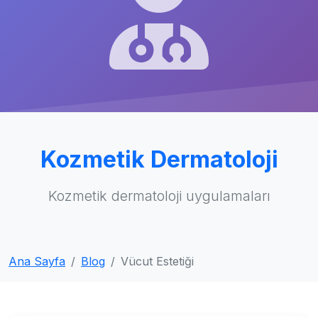
Kozmetik Dermatoloji
Kozmetik dermatoloji uygulamaları
Ana Sayfa
Blog
Vücut Estetiği