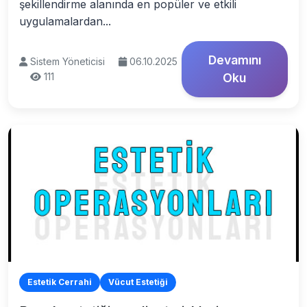
şekillendirme alanında en popüler ve etkili
uygulamalardan...
Devamını
Sistem Yöneticisi
06.10.2025
111
Oku
Estetik Cerrahi
Vücut Estetiği