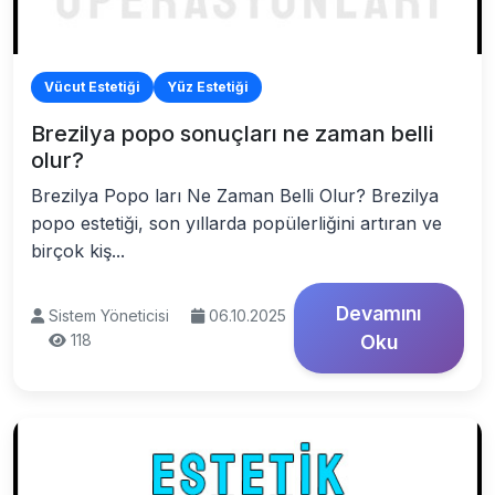
Vücut Estetiği
Yüz Estetiği
Brezilya popo sonuçları ne zaman belli
olur?
Brezilya Popo ları Ne Zaman Belli Olur? Brezilya
popo estetiği, son yıllarda popülerliğini artıran ve
birçok kiş...
Devamını
Sistem Yöneticisi
06.10.2025
118
Oku