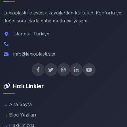
Labioplasti ile estetik kaygılardan kurtulun. Konforlu ve
doğal sonuçlarla daha mutlu bir yaşam.
İstanbul, Türkiye
info@labioplasti.site
Hızlı Linkler
Ana Sayfa
Blog Yazıları
Hakkımızda