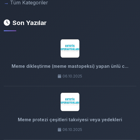
Tüm Kategoriler
Son Yazılar
Meme dikleştirme (meme mastopeksi) yapan ünlü c...
06.10.2025
Meme protezi çeşitleri takviyesi veya yedekleri
06.10.2025