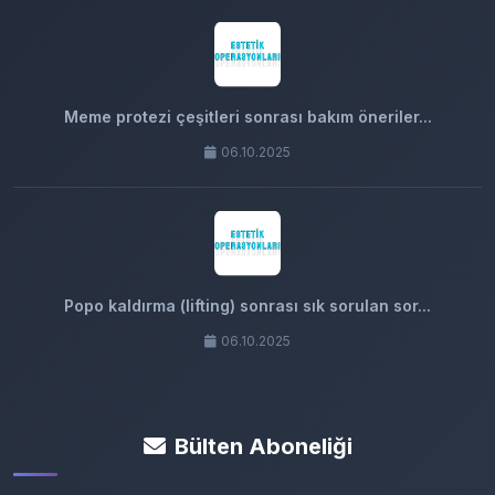
Meme protezi çeşitleri sonrası bakım öneriler...
06.10.2025
Popo kaldırma (lifting) sonrası sık sorulan sor...
06.10.2025
Bülten Aboneliği