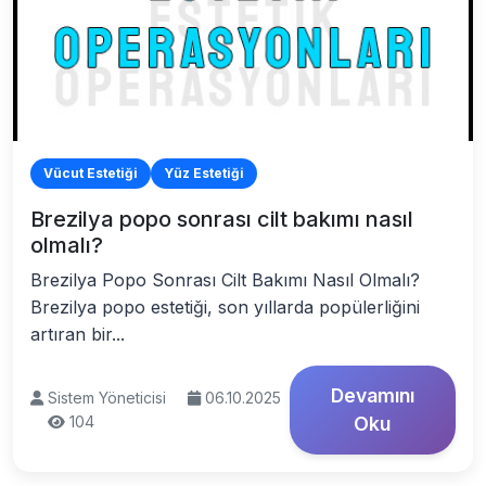
Vücut Estetiği
Yüz Estetiği
Brezilya popo sonrası cilt bakımı nasıl
olmalı?
Brezilya Popo Sonrası Cilt Bakımı Nasıl Olmalı?
Brezilya popo estetiği, son yıllarda popülerliğini
artıran bir...
Devamını
Sistem Yöneticisi
06.10.2025
104
Oku