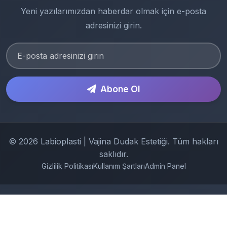
Yeni yazılarımızdan haberdar olmak için e-posta
adresinizi girin.
Abone Ol
© 2026 Labioplasti | Vajina Dudak Estetiği. Tüm hakları
saklıdır.
Gizlilik Politikası
Kullanım Şartları
Admin Panel