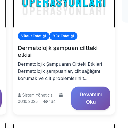
Vücut Estetiği
Yüz Estetiği
Dermatolojik şampuan ciltteki
etkisi
r
Dermatolojik Şampuanın Ciltteki Etkileri
Dermatolojik şampuanlar, cilt sağlığını
korumak ve cilt problemlerini t...
Devamını
Sistem Yöneticisi
06.10.2025
164
Oku