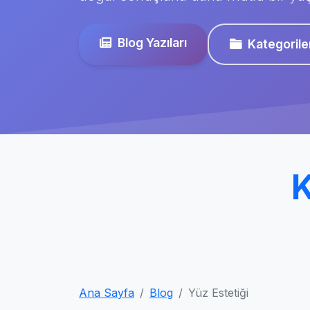
Blog Yazıları
Kategorile
K
Ana Sayfa
Blog
Yüz Estetiği