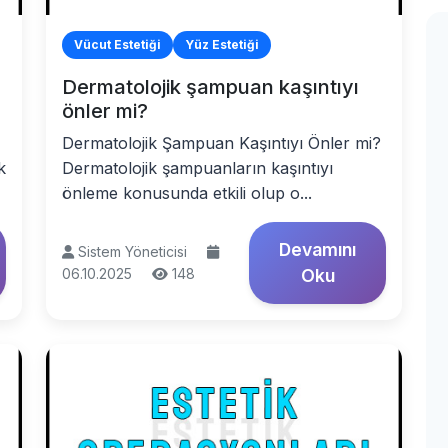
Vücut Estetiği
Yüz Estetiği
Dermatolojik şampuan kaşıntıyı
önler mi?
Dermatolojik Şampuan Kaşıntıyı Önler mi?
k
Dermatolojik şampuanların kaşıntıyı
önleme konusunda etkili olup o...
Devamını
Sistem Yöneticisi
06.10.2025
148
Oku