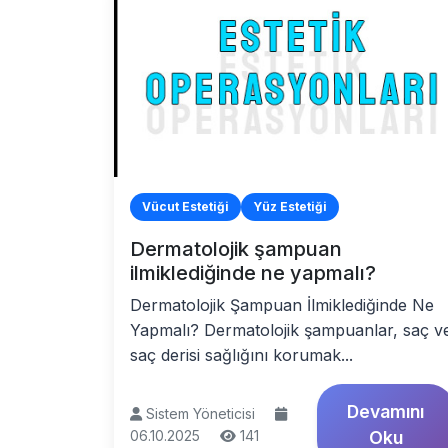
Vücut Estetiği
Yüz Estetiği
Dermatolojik şampuan
ilmiklediğinde ne yapmalı?
Dermatolojik Şampuan İlmiklediğinde Ne
Yapmalı? Dermatolojik şampuanlar, saç v
saç derisi sağlığını korumak...
Devamını
Sistem Yöneticisi
06.10.2025
141
Oku