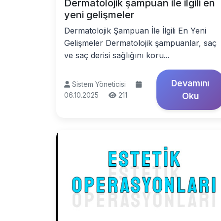
Dermatolojik şampuan ile ilgili en
yeni gelişmeler
Dermatolojik Şampuan İle İlgili En Yeni
Gelişmeler Dermatolojik şampuanlar, saç
ve saç derisi sağlığını koru...
Devamını
Sistem Yöneticisi
06.10.2025
211
Oku