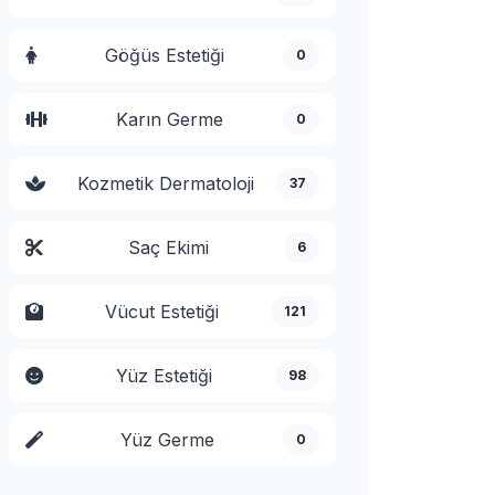
Göğüs Estetiği
0
Karın Germe
0
Kozmetik Dermatoloji
37
Saç Ekimi
6
Vücut Estetiği
121
Yüz Estetiği
98
Yüz Germe
0