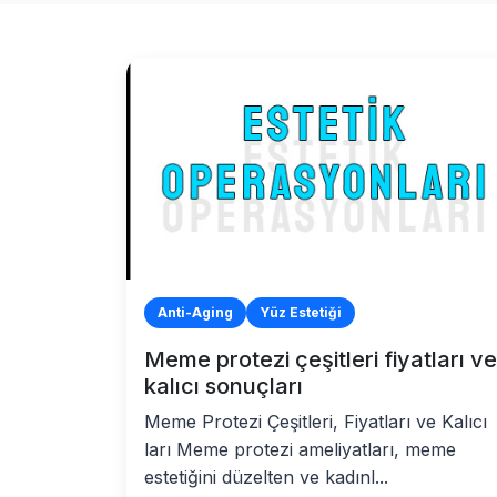
Anti-Aging
Yüz Estetiği
Meme protezi çeşitleri fiyatları ve
kalıcı sonuçları
Meme Protezi Çeşitleri, Fiyatları ve Kalıcı
ları Meme protezi ameliyatları, meme
estetiğini düzelten ve kadınl...