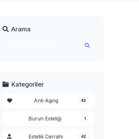
Arama
Kategoriler
Anti-Aging
42
Burun Estetiği
1
Estetik Cerrahi
42