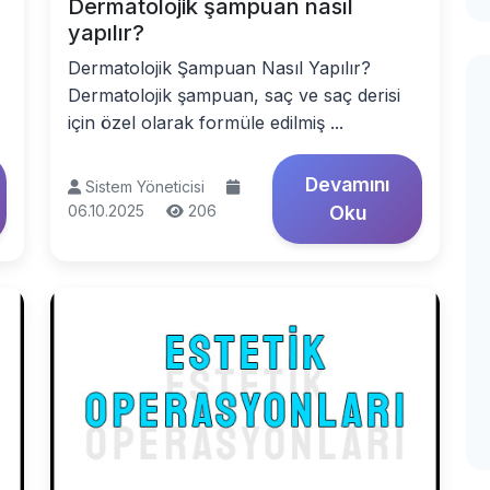
Dermatolojik şampuan nasıl
yapılır?
Dermatolojik Şampuan Nasıl Yapılır?
Dermatolojik şampuan, saç ve saç derisi
için özel olarak formüle edilmiş ...
Devamını
Sistem Yöneticisi
06.10.2025
206
Oku