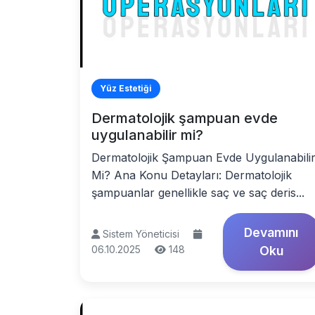
Yüz Estetiği
Dermatolojik şampuan evde
uygulanabilir mi?
Dermatolojik Şampuan Evde Uygulanabili
Mi? Ana Konu Detayları: Dermatolojik
şampuanlar genellikle saç ve saç deris...
Devamını
Sistem Yöneticisi
06.10.2025
148
Oku