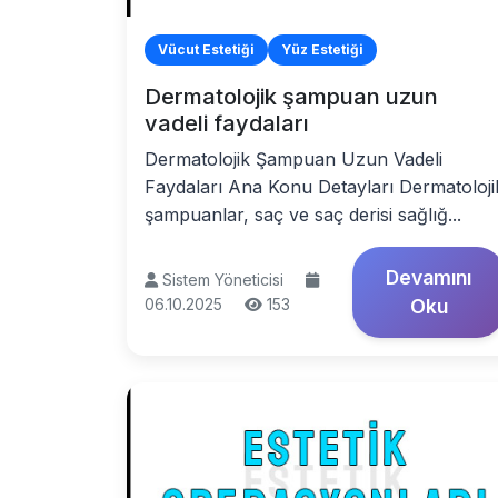
Vücut Estetiği
Yüz Estetiği
Dermatolojik şampuan uzun
vadeli faydaları
Dermatolojik Şampuan Uzun Vadeli
Faydaları Ana Konu Detayları Dermatoloji
şampuanlar, saç ve saç derisi sağlığ...
Devamını
Sistem Yöneticisi
06.10.2025
153
Oku