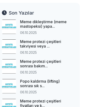
Son Yazılar
Meme dikleştirme (meme
mastopeksi) yapa...
06.10.2025
Meme protezi çeşitleri
takviyesi veya ...
06.10.2025
Meme protezi çeşitleri
sonrası bakım...
06.10.2025
Popo kaldırma (lifting)
sonrası sık s...
06.10.2025
Meme protezi çeşitleri
fiyatları ve k...