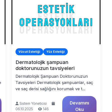
Vücut Estetiği
Yüz Estetiği
Dermatolojik şampuan
doktorunuzun tavsiyeleri
Dermatolojik Şampuan Doktorunuzun
e
Tavsiyeleri Dermatolojik şampuanlar, saç
ve saç derisi sağlığını korumak ve t...
Devamını
Sistem Yöneticisi
06.10.2025
146
Oku