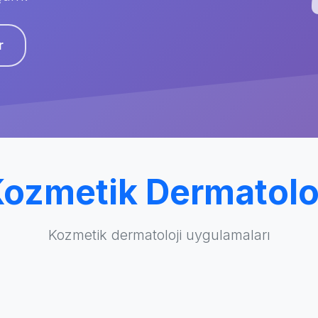
r
ozmetik Dermatolo
Kozmetik dermatoloji uygulamaları